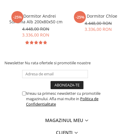
Set Dormitor Andrei
Set Dormitor Chloe
-25%
-25%
Sonoma Alb 200x80x50 cm
4.448,00 RON
4.448,00 RON
3.336,00 RON
3.336,00 RON
Newsletter
Nu rata ofertele si promotiile noastre
Vreau sa primesc newsletter cu promotiile
magazinului. Afla mai multe in
Politica de
Confidentialitate
MAGAZINUL MEU
CLIENTI