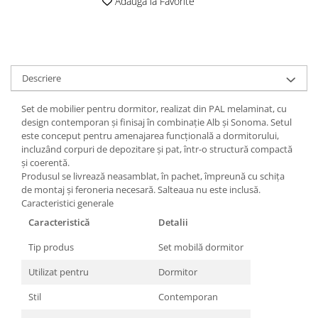
Adauga la Favorite
Descriere
Set de mobilier pentru dormitor, realizat din PAL melaminat, cu
design contemporan și finisaj în combinație Alb și Sonoma. Setul
este conceput pentru amenajarea funcțională a dormitorului,
incluzând corpuri de depozitare și pat, într-o structură compactă
și coerentă.
Produsul se livrează neasamblat, în pachet, împreună cu schița
de montaj și feroneria necesară. Salteaua nu este inclusă.
Caracteristici generale
Caracteristică
Detalii
Tip produs
Set mobilă dormitor
Utilizat pentru
Dormitor
Stil
Contemporan