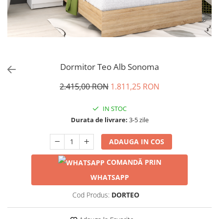
Dormitor Teo Alb Sonoma
2.415,00 RON
1.811,25 RON
IN STOC
Durata de livrare:
3-5 zile
ADAUGA IN COS
COMANDĂ PRIN
WHATSAPP
Cod Produs:
DORTEO