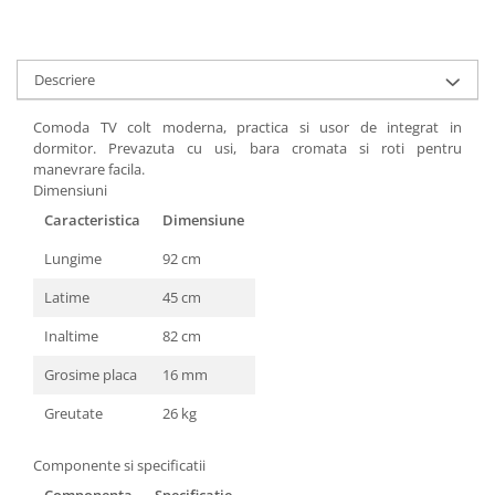
Descriere
Comoda TV colt moderna, practica si usor de integrat in
dormitor. Prevazuta cu usi, bara cromata si roti pentru
manevrare facila.
Dimensiuni
Caracteristica
Dimensiune
Lungime
92 cm
Latime
45 cm
Inaltime
82 cm
Grosime placa
16 mm
Greutate
26 kg
Componente si specificatii