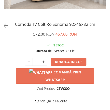
Comoda TV Colt Ro Sonoma 92x45x82 cm
572,00 RON
457,60 RON
IN STOC
Durata de livrare:
3-5 zile
ADAUGA IN COS
COMANDĂ PRIN
WHATSAPP
Cod Produs:
CTVCSO
Adauga la Favorite