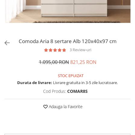
Comoda Aria 8 sertare Alb 120x40x97 cm
3 Review-uri
1.095,00 RON
821,25 RON
STOC EPUIZAT
Durata de livrare:
Livrare gratuita in 3-5 zile lucratoare.
Cod Produs:
COMAR8S
Adauga la Favorite