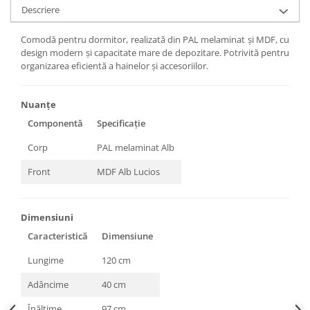
Descriere
Comodă pentru dormitor, realizată din PAL melaminat și MDF, cu
design modern și capacitate mare de depozitare. Potrivită pentru
organizarea eficientă a hainelor și accesoriilor.
Nuanțe
Componentă
Specificație
Corp
PAL melaminat Alb
Front
MDF Alb Lucios
Dimensiuni
Caracteristică
Dimensiune
Lungime
120 cm
Adâncime
40 cm
Înălțime
97 cm