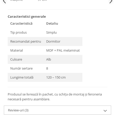
Caracteristici generale
Caracteristică
Detaliu
Tip produs
Simplu
Recomandat pentru
Dormitor
Material
MDF + PAL melaminat
Culoare
Alb
Număr sertare
8
Lungime totală
120 – 150 cm
Produsul se livrează în pachet, cu schița de montaj și feroneria
necesară pentru asamblare.
Review-uri
(3)