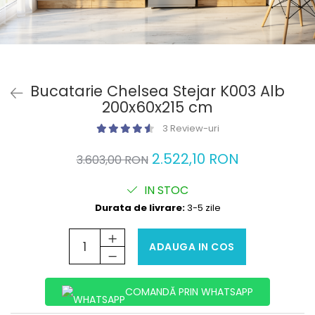
Bucatarie Chelsea Stejar K003 Alb
200x60x215 cm
3 Review-uri
2.522,10 RON
3.603,00 RON
IN STOC
Durata de livrare:
3-5 zile
ADAUGA IN COS
COMANDĂ PRIN WHATSAPP