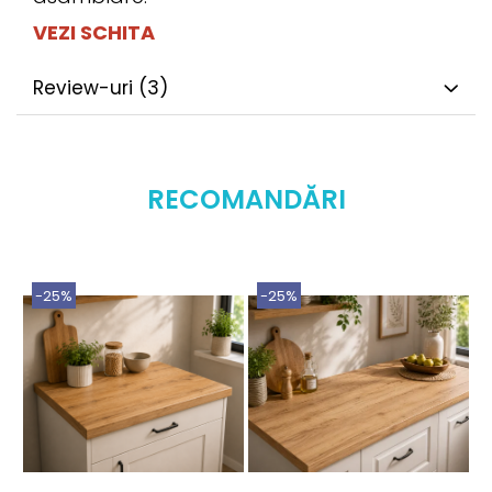
VEZI SCHITA
Review-uri
(3)
RECOMANDĂRI
-25%
-25%