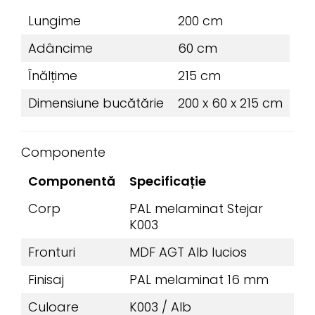
Lungime
200 cm
Adâncime
60 cm
Înălțime
215 cm
Dimensiune bucătărie
200 x 60 x 215 cm
Componente
Componentă
Specificație
Corp
PAL melaminat Stejar
K003
Fronturi
MDF AGT Alb lucios
Finisaj
PAL melaminat 16 mm
Culoare
K003 / Alb