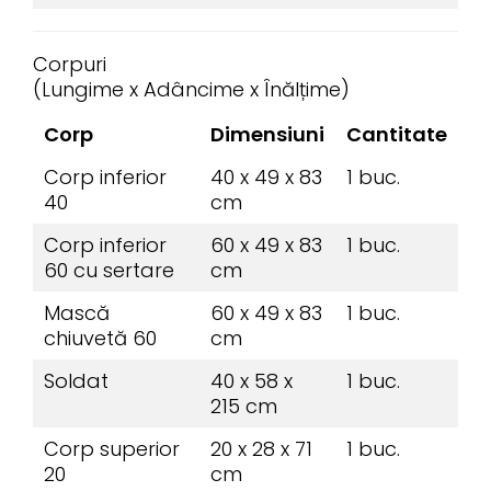
Corpuri
(Lungime x Adâncime x Înălțime)
Corp
Dimensiuni
Cantitate
Corp inferior
40 x 49 x 83
1 buc.
40
cm
Corp inferior
60 x 49 x 83
1 buc.
60 cu sertare
cm
Mască
60 x 49 x 83
1 buc.
chiuvetă 60
cm
Soldat
40 x 58 x
1 buc.
215 cm
Corp superior
20 x 28 x 71
1 buc.
20
cm