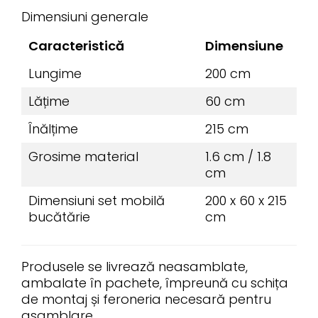
Dimensiuni generale
Caracteristică
Dimensiune
Lungime
200 cm
Lățime
60 cm
Înălțime
215 cm
Grosime material
1.6 cm / 1.8
cm
Dimensiuni set mobilă
200 x 60 x 215
bucătărie
cm
Produsele se livrează neasamblate,
ambalate în pachete, împreună cu schița
de montaj și feroneria necesară pentru
asamblare.