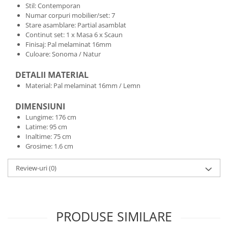
Stil: Contemporan
Numar corpuri mobilier/set: 7
Stare asamblare: Partial asamblat
Continut set: 1 x Masa 6 x Scaun
Finisaj: Pal melaminat 16mm
Culoare: Sonoma / Natur
DETALII MATERIAL
Material: Pal melaminat 16mm / Lemn
DIMENSIUNI
Lungime: 176 cm
Latime: 95 cm
Inaltime: 75 cm
Grosime: 1.6 cm
Review-uri
(0)
PRODUSE SIMILARE