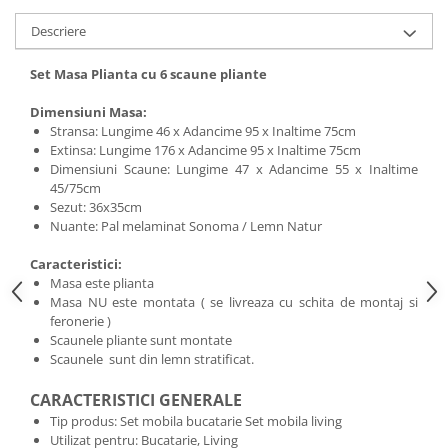
Descriere
Set Masa Plianta cu 6 scaune pliante
Dimensiuni Masa:
Stransa: Lungime 46 x Adancime 95 x Inaltime 75cm
Extinsa: Lungime 176 x Adancime 95 x Inaltime 75cm
Dimensiuni Scaune: Lungime 47 x Adancime 55 x Inaltime
45/75cm
Sezut: 36x35cm
Nuante: Pal melaminat Sonoma / Lemn Natur
Caracteristici:
Masa este plianta
Masa NU este montata ( se livreaza cu schita de montaj si
feronerie )
Scaunele pliante sunt montate
Scaunele sunt din lemn stratificat.
CARACTERISTICI GENERALE
Tip produs: Set mobila bucatarie Set mobila living
Utilizat pentru: Bucatarie, Living