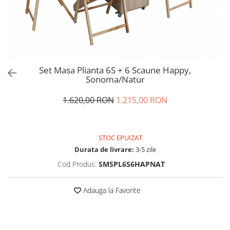
Set Masa Plianta 6S + 6 Scaune Happy,
Sonoma/Natur
1.620,00 RON
1.215,00 RON
STOC EPUIZAT
Durata de livrare:
3-5 zile
Cod Produs:
SMSPL6S6HAPNAT
Adauga la Favorite