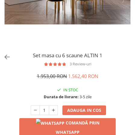
Set masa cu 6 scaune ALTIN 1
3 Review-uri
1.953,00 RON
1.562,40 RON
IN STOC
Durata de livrare:
3-5 zile
ADAUGA IN COS
COMANDĂ PRIN
WHATSAPP