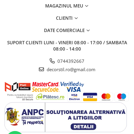
MAGAZINUL MEU
CLIENTI
DATE COMERCIALE
SUPORT CLIENTI
LUNI - VINERI 08:00 - 17:00 / SAMBATA
08:00 - 14:00
0744392667
decorstil.ro@gmail.com