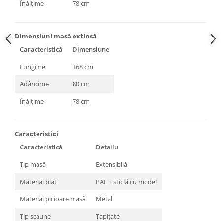
Înălțime
78 cm
Dimensiuni masă extinsă
Caracteristică
Dimensiune
Lungime
168 cm
Adâncime
80 cm
Înălțime
78 cm
Caracteristici
Caracteristică
Detaliu
Tip masă
Extensibilă
Material blat
PAL + sticlă cu model
Material picioare masă
Metal
Tip scaune
Tapițate