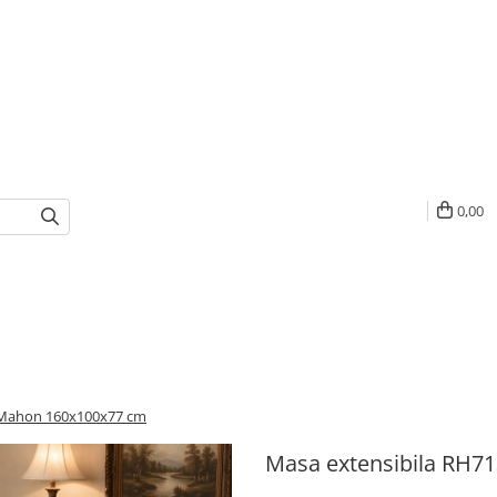
0,00
 Mahon 160x100x77 cm
Masa extensibila RH7