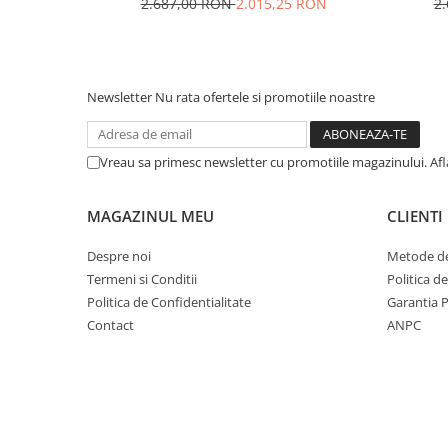
2.687,00 RON
2.015,25 RON
2
Newsletter
Nu rata ofertele si promotiile noastre
Vreau sa primesc newsletter cu promotiile magazinului. Af
MAGAZINUL MEU
CLIENTI
Despre noi
Metode de
Termeni si Conditii
Politica d
Politica de Confidentialitate
Garantia 
Contact
ANPC