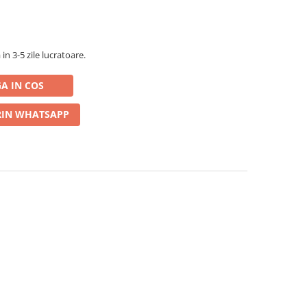
in 3-5 zile lucratoare.
A IN COS
IN WHATSAPP