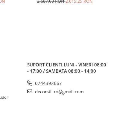
RON
2.687,00 RON
2.015,25 RON
SUPORT CLIENTI
LUNI - VINERI 08:00
- 17:00 / SAMBATA 08:00 - 14:00
0744392667
decorstil.ro@gmail.com
Tudor