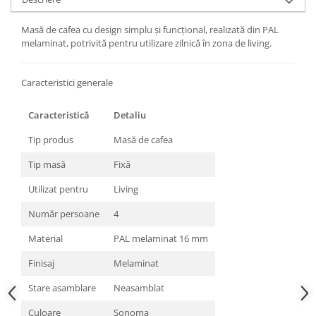
Masă de cafea cu design simplu și funcțional, realizată din PAL
melaminat, potrivită pentru utilizare zilnică în zona de living.
Caracteristici generale
Caracteristică
Detaliu
Tip produs
Masă de cafea
Tip masă
Fixă
Utilizat pentru
Living
Număr persoane
4
Material
PAL melaminat 16 mm
Finisaj
Melaminat
Stare asamblare
Neasamblat
Culoare
Sonoma