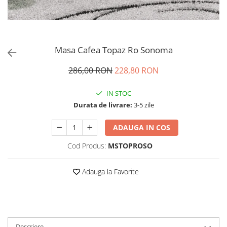
Masa Cafea Topaz Ro Sonoma
286,00 RON
228,80 RON
IN STOC
Durata de livrare:
3-5 zile
ADAUGA IN COS
Cod Produs:
MSTOPROSO
Adauga la Favorite
Descriere