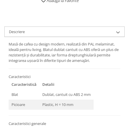
Adauga la Favorite
Descriere
Masă de cafea cu design modern, realizată din PAL melaminat,
ideală pentru living. Blatul dublat cantuit cu ABS oferă un plus de
rezistență și durabilitate, iar forma dreptunghiulară permite
integrarea ușoară în diferite tipuri de amenajări.
Caracteristici
Caracteristică
Detalii
Blat
Dublat, cantuit cu ABS 2 mm
Picioare
Plastic, H = 10 mm
Caracteristici generale