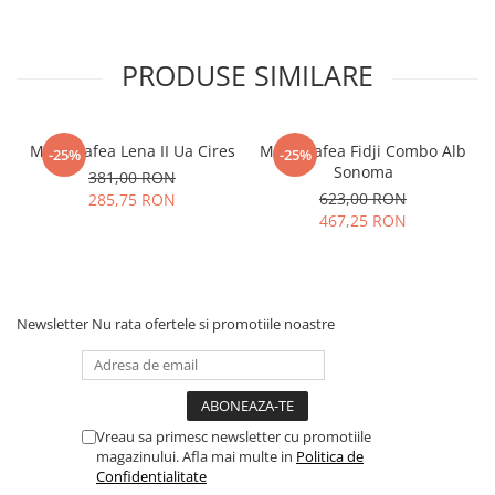
PRODUSE SIMILARE
Masa Cafea Lena II Ua Cires
Masa Cafea Fidji Combo Alb
-25%
-25%
Sonoma
381,00 RON
623,00 RON
285,75 RON
467,25 RON
Newsletter
Nu rata ofertele si promotiile noastre
Vreau sa primesc newsletter cu promotiile
magazinului. Afla mai multe in
Politica de
Confidentialitate