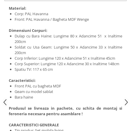
Material:
Corp: PAL Havanna
Front: PAL Havanna / Bagheta MDF Wenge
Dimensiuni Corpuri:
Dulap cu Bara Haine: Lungime 80 x Adancime 51 x Inaltime
200cm
Soldat cu Usa Geam: Lungime 50 x Adancime 33 x Inaltime
200cm
Corp Inferior: Lungime 120 x Adancime 51 x Inaltime 45cm
Corp Superior: Lungime 120 x Adancime 30 x Inaltime 148cm
Spatiu TV: 117 x 65 cm
Caracteristici:
Front PAL cu bagheta MDF
Geam cu model sablat
Bara haine
Produsul se livreaza in pachete, cu schita de montaj si
feroneria necesara pentru asamblare !
CARACTERISTICI GENERALE
Tip produs: Set mobila living