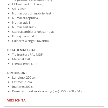
Utilizat pentru: Living
Stil: Clasic
Numar corpuri mobilier/set: 4
Numar dulapuri: 4
Numar usi: 8
Numar sertare: 2
Stare asamblare: Neasamblat
Finisaj: Laminat
Culoare: Wenge/Havanna
DETALII MATERIAL
Tip fronturi: PAL MDF
Material: PAL
Esenta lemn: Nuc
DIMENSIUNI
Lungime: 250 cm
Latime: 51 cm
Inaltime: 200 cm
Dimensiuni set mobila living (cm): 250 x 200 x 51 cm
VEZI SCHITA