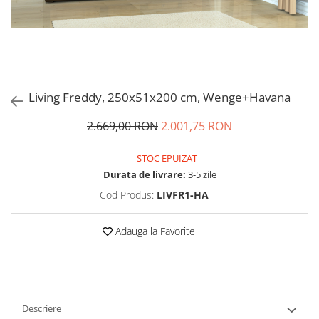
Living Freddy, 250x51x200 cm, Wenge+Havana
2.669,00 RON
2.001,75 RON
STOC EPUIZAT
Durata de livrare:
3-5 zile
Cod Produs:
LIVFR1-HA
Adauga la Favorite
Descriere