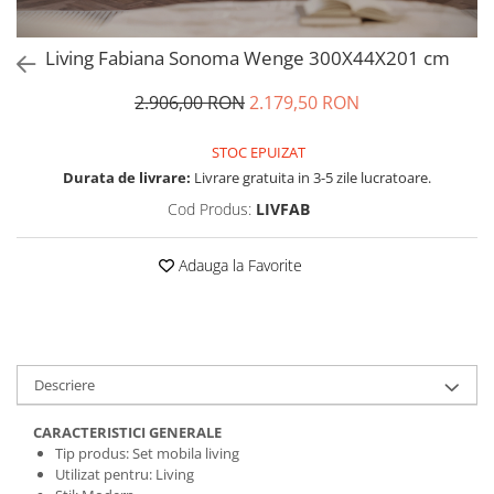
Living Fabiana Sonoma Wenge 300X44X201 cm
2.906,00 RON
2.179,50 RON
STOC EPUIZAT
Durata de livrare:
Livrare gratuita in 3-5 zile lucratoare.
Cod Produs:
LIVFAB
Adauga la Favorite
Descriere
CARACTERISTICI GENERALE
Tip produs: Set mobila living
Utilizat pentru: Living