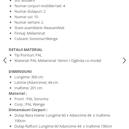
Stil: Modern
Numar corpuri mobilier/set: 4
Numar dulapuri: 2
Numar usi: 10
Numar sertare: 2
Stare asamblare: Neasamblat
Finisaj: Melaminat
Culoare: Sonoma+Wenge
DETALII MATERIAL
Tip fronturi: PAL
Material: PAL Melaminat 16mm / Oglinda cu model
DIMENSIUNI
Lungime: 300 cm
Latime (Adancime): 44 cm
Inaltime: 201 cm
Material :
Front : PAL Sonoma
Corp : PAL Wenge
Dimensiuni Corpuri :
Dulap Bara Haine: Lungime 60 x Adancime 44 x Inaltime
190cm
Dulap Rafturi: Lungime 60 Adancime 44 x Inaltime 190cm