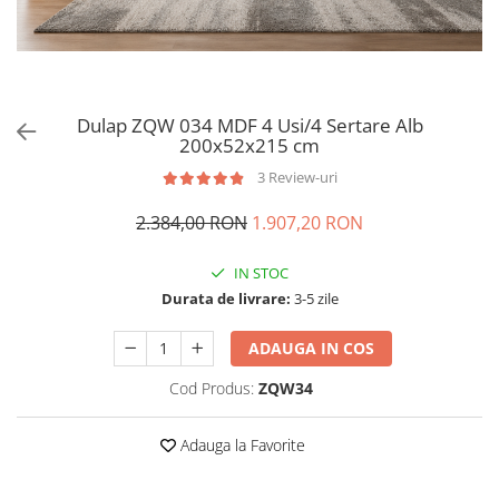
Dulap ZQW 034 MDF 4 Usi/4 Sertare Alb
200x52x215 cm
3 Review-uri
2.384,00 RON
1.907,20 RON
IN STOC
Durata de livrare:
3-5 zile
ADAUGA IN COS
Cod Produs:
ZQW34
Adauga la Favorite