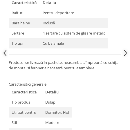
Caracteristică
Detaliu
Rafturi
Pentru depozitare
Bară haine
Inclusă
Sertare
4 sertare cu sistem de glisare metalic
Tip uși
Cu balamale
Produsul se livrează în pachete, neasamblat, împreună cu schița
de montaj și feroneria necesară pentru asamblare.
Caracteristici generale
Caracteristică
Detaliu
Tip produs
Dulap
Utilizat pentru
Dormitor, Hol
Stil
Modern