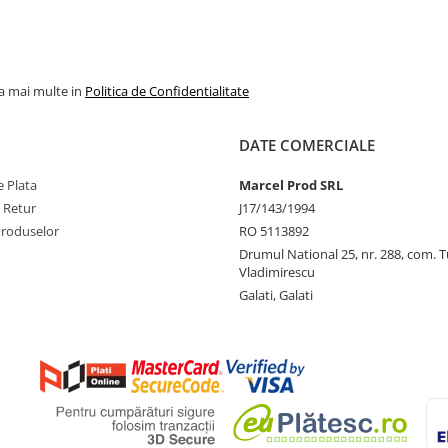
la mai multe in
Politica de Confidentialitate
DATE COMERCIALE
 Plata
Marcel Prod SRL
e Retur
J17/143/1994
Produselor
RO 5113892
Drumul National 25, nr. 288, com. 
Vladimirescu
Galati, Galati