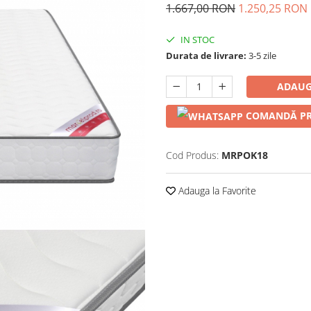
1.667,00 RON
1.250,25 RON
IN STOC
Durata de livrare:
3-5 zile
ADAUG
COMANDĂ PR
Cod Produs:
MRPOK18
Adauga la Favorite