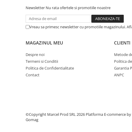
Newsletter
Nu rata ofertele si promotiile noastre
Vreau sa primesc newsletter cu promotiile magazinului. Af
MAGAZINUL MEU
CLIENTI
Despre noi
Metode de
Termeni si Conditii
Politica d
Politica de Confidentialitate
Garantia 
Contact
ANPC
©Copyright Marcel Prod SRL 2026
Platforma E-commerce by
Gomag