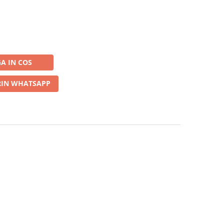
A IN COS
IN WHATSAPP