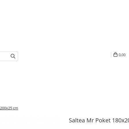
0,00
x200x25 cm
Saltea Mr Poket 180x