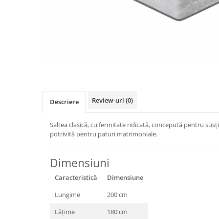
Review-uri
(0)
Descriere
Saltea clasică, cu fermitate ridicată, concepută pentru susți
potrivită pentru paturi matrimoniale.
Dimensiuni
Caracteristică
Dimensiune
Lungime
200 cm
Lățime
180 cm