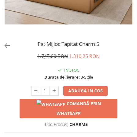
Pat Mijloc Tapitat Charm 5
1.747,00 RON
1.310,25 RON
IN STOC
Durata de livrare:
3-5 zile
ADAUGA IN COS
COMANDĂ PRIN
WHATSAPP
Cod Produs:
CHARM5