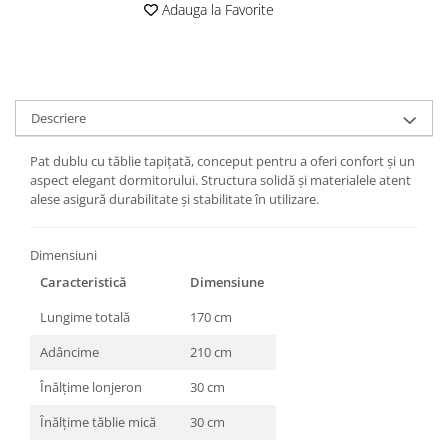
Adauga la Favorite
Descriere
Pat dublu cu tăblie tapițată, conceput pentru a oferi confort și un
aspect elegant dormitorului. Structura solidă și materialele atent
alese asigură durabilitate și stabilitate în utilizare.
Dimensiuni
Caracteristică
Dimensiune
Lungime totală
170 cm
Adâncime
210 cm
Înălțime lonjeron
30 cm
Înălțime tăblie mică
30 cm