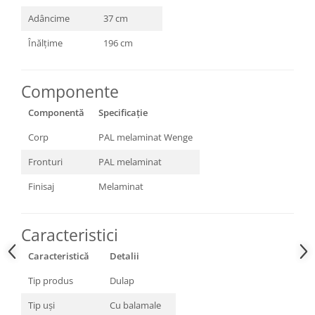
Adâncime
37 cm
Înălțime
196 cm
Componente
Componentă
Specificație
Corp
PAL melaminat Wenge
Fronturi
PAL melaminat
Finisaj
Melaminat
Caracteristici
Caracteristică
Detalii
Tip produs
Dulap
Tip uși
Cu balamale