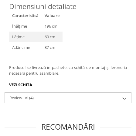
Dimensiuni detaliate
Caracteristică
Valoare
Înălțime
196 cm
Lățime
60 cm
Adâncime
37 cm
Produsul se livrează în pachete, cu schiță de montaj și feroneria
necesară pentru asamblare.
VEZI SCHITA
Review-uri
(4)
RECOMANDĂRI