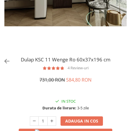
Dulap KSC 11 Wenge Ro 60x37x196 cm
4 Review-uri
731,00 RON
584,80 RON
IN STOC
Durata de livrare:
3-5 zile
ADAUGA IN COS