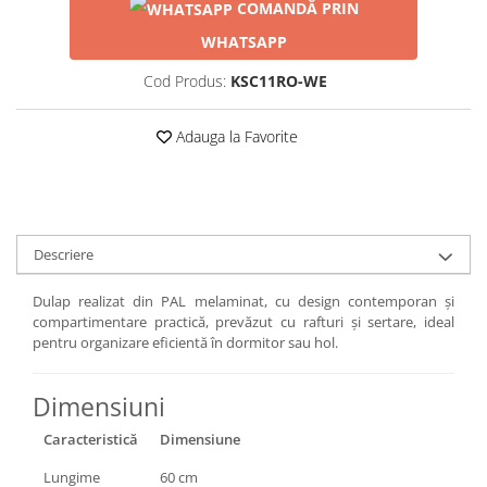
COMANDĂ PRIN
WHATSAPP
Cod Produs:
KSC11RO-WE
Adauga la Favorite
Descriere
Dulap realizat din PAL melaminat, cu design contemporan și
compartimentare practică, prevăzut cu rafturi și sertare, ideal
pentru organizare eficientă în dormitor sau hol.
Dimensiuni
Caracteristică
Dimensiune
Lungime
60 cm