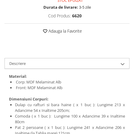
STOC EPUIZAT
Durata de livrare:
3-5 zile
Cod Produs:
6620
Adauga la Favorite
Descriere
Material:
Corp: MDF Melaminat Alb
Front: MDF Melaminat Alb
Dimensiuni Corpuri:
Dulap cu rafturi si bara haine ( x 1 buc ): Lungime 213 x
Adancime 54 x Inaltime 205cm;
Comoda ( x 1 buc ): Lungime 100 x Adancime 39 x Inaltime
80cm
Pat 2 persoane ( x 1 buc ): Lungime 241 x Adancime 206 x
Inaltime (la Tablia mare) 121cm .