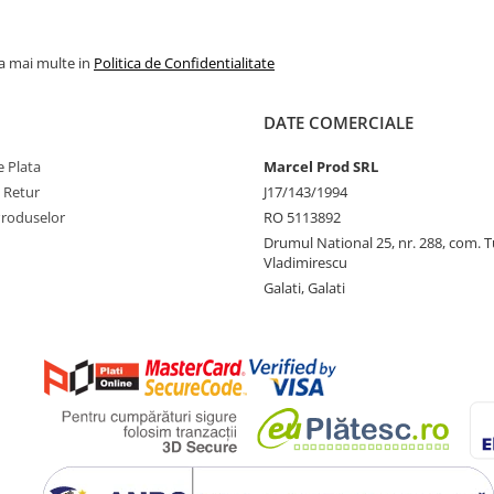
la mai multe in
Politica de Confidentialitate
DATE COMERCIALE
 Plata
Marcel Prod SRL
e Retur
J17/143/1994
Produselor
RO 5113892
Drumul National 25, nr. 288, com. 
Vladimirescu
Galati, Galati