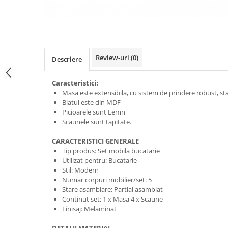
Review-uri
(0)
Descriere
Caracteristici:
Masa este extensibila, cu sistem de prindere robust, st
Blatul este din MDF
Picioarele sunt Lemn
Scaunele sunt tapitate.
CARACTERISTICI GENERALE
Tip produs: Set mobila bucatarie
Utilizat pentru: Bucatarie
Stil: Modern
Numar corpuri mobilier/set: 5
Stare asamblare: Partial asamblat
Continut set: 1 x Masa 4 x Scaune
Finisaj: Melaminat