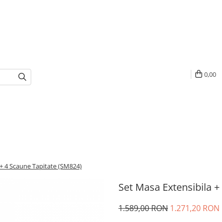
0,00
 + 4 Scaune Tapitate (SM824)
Set Masa Extensibila +
1.589,00 RON
1.271,20 RON