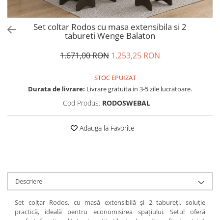
Set coltar Rodos cu masa extensibila si 2
tabureti Wenge Balaton
1.671,00 RON
1.253,25 RON
STOC EPUIZAT
Durata de livrare:
Livrare gratuita in 3-5 zile lucratoare.
Cod Produs:
RODOSWEBAL
Adauga la Favorite
Descriere
Set colțar Rodos, cu masă extensibilă și 2 tabureți, soluție
practică, ideală pentru economisirea spațiului. Setul oferă