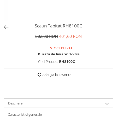
Scaun Tapitat RH8100C
502,00 RON
401,60 RON
STOC EPUIZAT
Durata de livrare:
3-5 zile
Cod Produs:
RH8100C
Adauga la Favorite
Descriere
Caracteristici generale