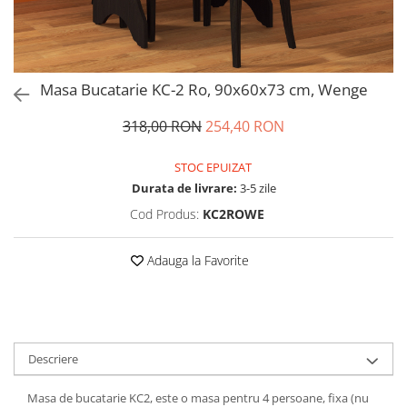
Masa Bucatarie KC-2 Ro, 90x60x73 cm, Wenge
318,00 RON
254,40 RON
STOC EPUIZAT
Durata de livrare:
3-5 zile
Cod Produs:
KC2ROWE
Adauga la Favorite
Descriere
Masa de bucatarie KC2, este o masa pentru 4 persoane, fixa (nu