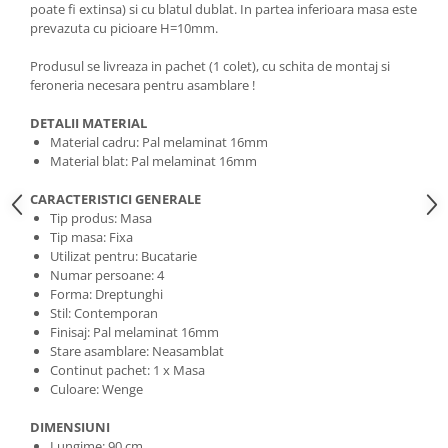
poate fi extinsa) si cu blatul dublat. In partea inferioara masa este
prevazuta cu picioare H=10mm.
Produsul se livreaza in pachet (1 colet), cu schita de montaj si
feroneria necesara pentru asamblare !
DETALII MATERIAL
Material cadru: Pal melaminat 16mm
Material blat: Pal melaminat 16mm
CARACTERISTICI GENERALE
Tip produs: Masa
Tip masa: Fixa
Utilizat pentru: Bucatarie
Numar persoane: 4
Forma: Dreptunghi
Stil: Contemporan
Finisaj: Pal melaminat 16mm
Stare asamblare: Neasamblat
Continut pachet: 1 x Masa
Culoare: Wenge
DIMENSIUNI
Lungime: 90 cm