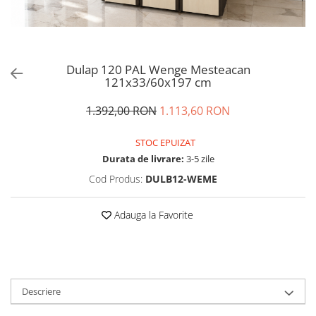
Dulap 120 PAL Wenge Mesteacan
121x33/60x197 cm
1.392,00 RON
1.113,60 RON
STOC EPUIZAT
Durata de livrare:
3-5 zile
Cod Produs:
DULB12-WEME
Adauga la Favorite
Descriere