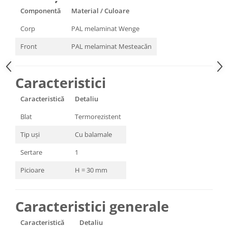
Componentă
Material / Culoare
Corp
PAL melaminat Wenge
Front
PAL melaminat Mesteacăn
Caracteristici
Caracteristică
Detaliu
Blat
Termorezistent
Tip uși
Cu balamale
Sertare
1
Picioare
H = 30 mm
Caracteristici generale
Caracteristică
Detaliu