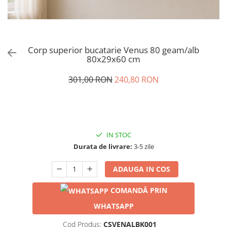
Corp superior bucatarie Venus 80 geam/alb
80x29x60 cm
301,00 RON
240,80 RON
IN STOC
Durata de livrare:
3-5 zile
ADAUGA IN COS
COMANDĂ PRIN
WHATSAPP
Cod Produs:
CSVENALBK001