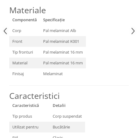
Materiale
Componentă
Specificație
Corp
Pal melaminat Alb
Front
Pal melaminat K001
Tip fronturi
Pal melaminat 16 mm
Material
Pal melaminat 16 mm
Finisaj
Melaminat
Caracteristici
Caracteristică
Detalii
Tip produs
Corp suspendat
Utilizat pentru
Bucătărie
Stil
Clasic