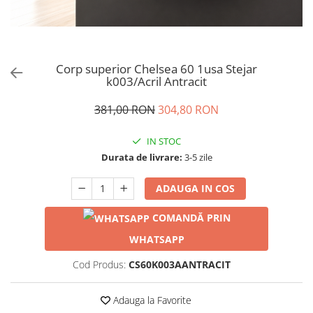
Corp superior Chelsea 60 1usa Stejar
k003/Acril Antracit
381,00 RON
304,80 RON
IN STOC
Durata de livrare:
3-5 zile
ADAUGA IN COS
COMANDĂ PRIN
WHATSAPP
Cod Produs:
CS60K003AANTRACIT
Adauga la Favorite