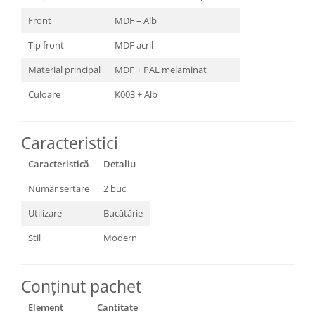
Front
MDF – Alb
Tip front
MDF acril
Material principal
MDF + PAL melaminat
Culoare
K003 + Alb
Caracteristici
Caracteristică
Detaliu
Număr sertare
2 buc
Utilizare
Bucătărie
Stil
Modern
Conținut pachet
Element
Cantitate