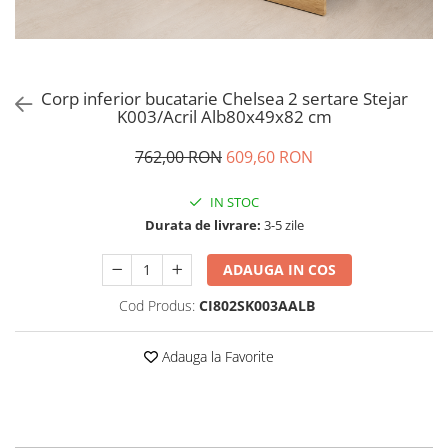
Corp inferior bucatarie Chelsea 2 sertare Stejar
K003/Acril Alb80x49x82 cm
762,00 RON
609,60 RON
IN STOC
Durata de livrare:
3-5 zile
ADAUGA IN COS
Cod Produs:
CI802SK003AALB
Adauga la Favorite