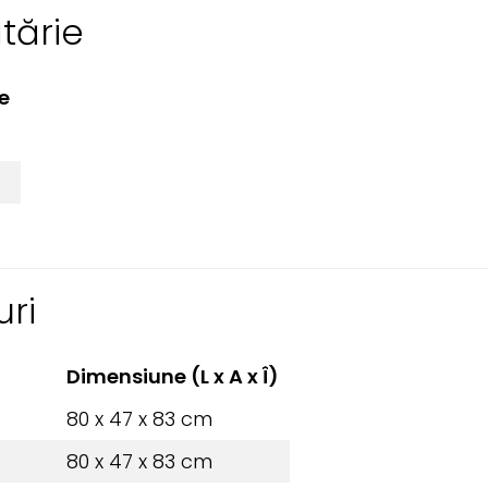
tărie
e
ri
Dimensiune (L x A x Î)
80 x 47 x 83 cm
80 x 47 x 83 cm