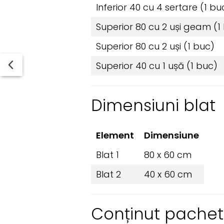
Inferior 40 cu 4 sertare (1 bu
Superior 80 cu 2 uși geam (1
Superior 80 cu 2 uși (1 buc)
Superior 40 cu 1 ușă (1 buc)
Dimensiuni blat
Element
Dimensiune
Blat 1
80 x 60 cm
Blat 2
40 x 60 cm
Conținut pachet