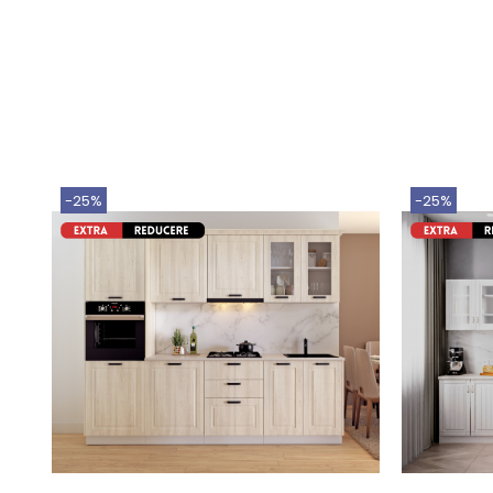
-25%
-25%