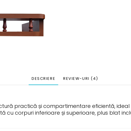
DESCRIERE
REVIEW-URI
(4)
uctură practică și compartimentare eficientă, ide
tă cu corpuri inferioare și superioare, plus blat in