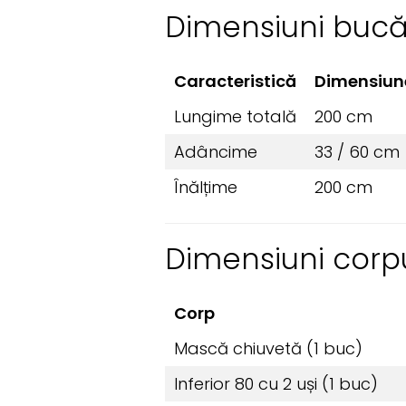
Dimensiuni bucă
Caracteristică
Dimensiun
Lungime totală
200 cm
Adâncime
33 / 60 cm
Înălțime
200 cm
Dimensiuni corpu
Corp
Mască chiuvetă (1 buc)
Inferior 80 cu 2 uși (1 buc)