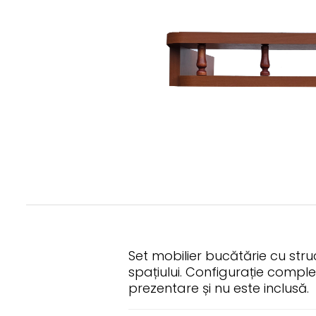
Set mobilier bucătărie cu str
spațiului. Configurație comple
prezentare și nu este inclusă.