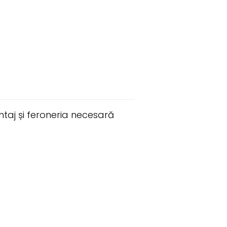
taj și feroneria necesară