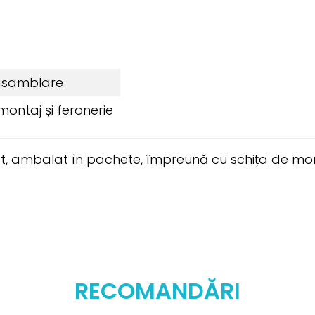
asamblare
montaj și feronerie
t, ambalat în pachete, împreună cu schița de mon
RECOMANDĂRI