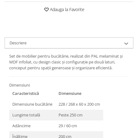
Adauga la Favorite
Descriere
Set de mobilier pentru bucătărie, realizat din PAL melaminat și
MDF infoliat, cu design clasic și configurație pe două laturi,
conceput pentru spații generoase și organizare eficientă.
Dimensiuni
Caracteristică
Dimensiune
Dimensiune bucătărie
228 / 268 x 60 x 200 cm
Lungime totală
Peste 250 cm
Adâncime
29 / 60 cm
Înălțime
200 cm