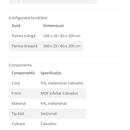
Configurație bucătărie
Zonă
Dimensiuni
Partea stângă
228 x 29 / 60 x 200 cm
Partea dreaptă
268 x 29 / 60 x 200 cm
Componente
Componentă
Specificație
Corp
PAL melaminat Calvados
Front
MDF infoliat Calvados
Material
PAL melaminat
Tip blat
Secționat
Culoare
Calvados