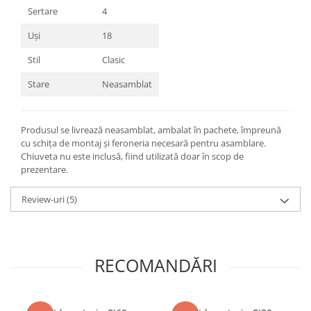
Sertare
4
Uși
18
Stil
Clasic
Stare
Neasamblat
Produsul se livrează neasamblat, ambalat în pachete, împreună
cu schița de montaj și feroneria necesară pentru asamblare.
Chiuveta nu este inclusă, fiind utilizată doar în scop de
prezentare.
Review-uri
(5)
RECOMANDĂRI