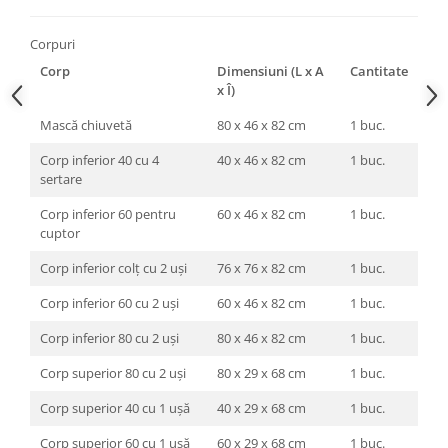
Corpuri
Corp
Dimensiuni (L x A
Cantitate
x Î)
Mască chiuvetă
80 x 46 x 82 cm
1 buc.
Corp inferior 40 cu 4
40 x 46 x 82 cm
1 buc.
sertare
Corp inferior 60 pentru
60 x 46 x 82 cm
1 buc.
cuptor
Corp inferior colț cu 2 uși
76 x 76 x 82 cm
1 buc.
Corp inferior 60 cu 2 uși
60 x 46 x 82 cm
1 buc.
Corp inferior 80 cu 2 uși
80 x 46 x 82 cm
1 buc.
Corp superior 80 cu 2 uși
80 x 29 x 68 cm
1 buc.
Corp superior 40 cu 1 ușă
40 x 29 x 68 cm
1 buc.
Corp superior 60 cu 1 ușă
60 x 29 x 68 cm
1 buc.