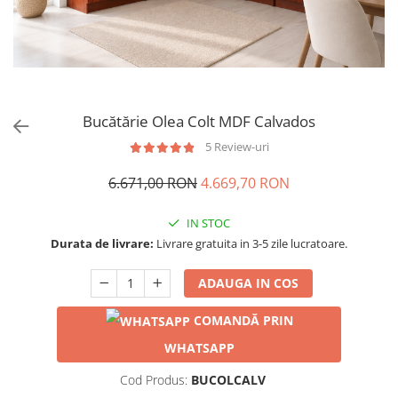
Bucătărie Olea Colt MDF Calvados
5 Review-uri
6.671,00 RON
4.669,70 RON
IN STOC
Durata de livrare:
Livrare gratuita in 3-5 zile lucratoare.
ADAUGA IN COS
COMANDĂ PRIN
WHATSAPP
Cod Produs:
BUCOLCALV