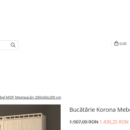
0,00
ebel MDF Mesteacăn 200x60x200 cm
Bucătărie Korona Me
1.907,00 RON
1.430,25 RON