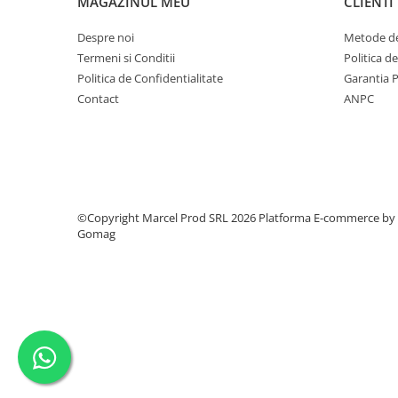
MAGAZINUL MEU
CLIENTI
Despre noi
Metode de
Termeni si Conditii
Politica d
Politica de Confidentialitate
Garantia 
Contact
ANPC
©Copyright Marcel Prod SRL 2026
Platforma E-commerce by
Gomag