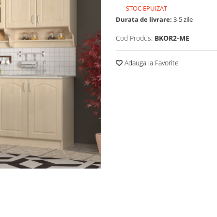
STOC EPUIZAT
Durata de livrare:
3-5 zile
Cod Produs:
BKOR2-ME
Adauga la Favorite