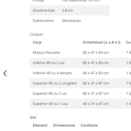
Grosime blat
2.8 cm
Esenta lemn
Mesteacan
Corpuri
Corp
Dimensiuni (L x A x I)
Ca
Masca chiuveta
80 x 47 x 83 cm
1 
Inferior 80 cu 2 usi
80 x 47 x 83 cm
1 
Inferior 40 cu 4 sertare
40 x 47 x 83 cm
1 
Superior 80 cu 2 usi geam
80 x 31 x 87 cm
1 
Superior 80 cu 2 usi
80 x 31 x 87 cm
1 
Superior 40 cu 1 usa
40 x 31 x 87 cm
1 
Blat
Element
Dimensiune
Cantitate