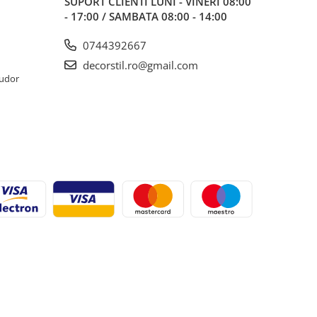
SUPORT CLIENTI
LUNI - VINERI 08:00
- 17:00 / SAMBATA 08:00 - 14:00
0744392667
decorstil.ro@gmail.com
Tudor