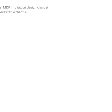
 MDF infoliat, cu design clasic si
cesitatile clientului.