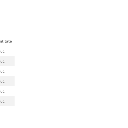
ntitate
buc.
buc.
buc.
buc.
buc.
buc.