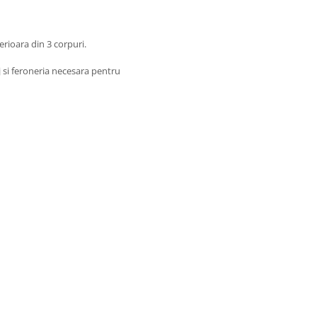
erioara din 3 corpuri.
j si feroneria necesara pentru