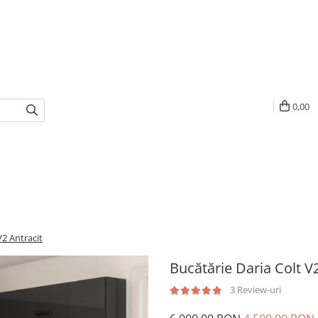
0,00
V2 Antracit
Bucătărie Daria Colt V
3 Review-uri