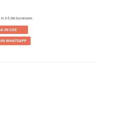
in 3-5 zile lucratoare.
A IN COS
IN WHATSAPP