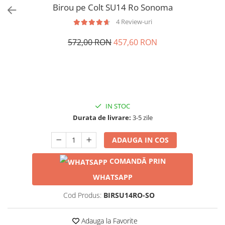
Birou pe Colt SU14 Ro Sonoma
4 Review-uri
572,00 RON
457,60 RON
IN STOC
Durata de livrare:
3-5 zile
ADAUGA IN COS
COMANDĂ PRIN
WHATSAPP
Cod Produs:
BIRSU14RO-SO
Adauga la Favorite