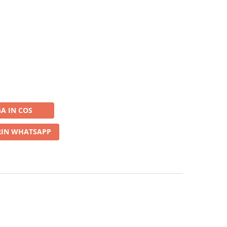
A IN COS
IN WHATSAPP