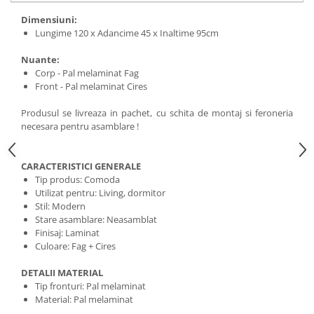
Dimensiuni:
Lungime 120 x Adancime 45 x Inaltime 95cm
Nuante:
Corp - Pal melaminat Fag
Front - Pal melaminat Cires
Produsul se livreaza in pachet, cu schita de montaj si feroneria
necesara pentru asamblare !
CARACTERISTICI GENERALE
Tip produs: Comoda
Utilizat pentru: Living, dormitor
Stil: Modern
Stare asamblare: Neasamblat
Finisaj: Laminat
Culoare: Fag + Cires
DETALII MATERIAL
Tip fronturi: Pal melaminat
Material: Pal melaminat