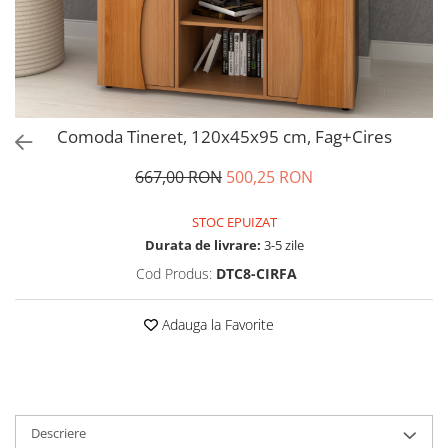
Comoda Tineret, 120x45x95 cm, Fag+Cires
667,00 RON
500,25 RON
STOC EPUIZAT
Durata de livrare:
3-5 zile
Cod Produs:
DTC8-CIRFA
Adauga la Favorite
Descriere