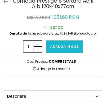
Comoda Prestige 6 Sertare Acril
Alb 120x40x77cm
1.061,60 RON
1.327,00 RON
IN STOC
Durata de livrare:
Livrare gratuita in 3-5 zile lucratoare.
ADAUGA IN COS
Cod Produs:
COMPRESTALB
Adauga la Favorite
Descriere