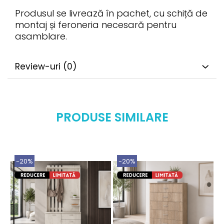
Produsul se livrează în pachet, cu schiță de
montaj și feroneria necesară pentru
asamblare.
Review-uri
(0)
PRODUSE SIMILARE
-20%
-20%