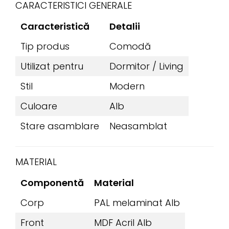
CARACTERISTICI GENERALE
Caracteristică
Detalii
Tip produs
Comodă
Utilizat pentru
Dormitor / Living
Stil
Modern
Culoare
Alb
Stare asamblare
Neasamblat
MATERIAL
Componentă
Material
Corp
PAL melaminat Alb
Front
MDF Acril Alb