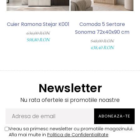
Cuier Ramona Stejar K001
Comoda 5 Sertare
Sonoma 72x40x90 cm
636,00 RON
508,80 RON
548,00 RON
438,40 RON
Newsletter
Nu rata ofertele si promotiile noastre
Vreau sa primesc newsletter cu promotiile magazinului.
Afla mai multe in
Politica de Confidentialitate