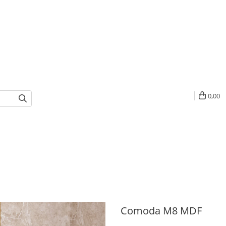
0,00
Comoda M8 MDF