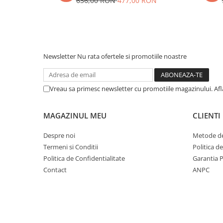
636,00 RON
477,00 RON
Newsletter
Nu rata ofertele si promotiile noastre
Vreau sa primesc newsletter cu promotiile magazinului. Af
MAGAZINUL MEU
CLIENTI
Despre noi
Metode de
Termeni si Conditii
Politica d
Politica de Confidentialitate
Garantia 
Contact
ANPC