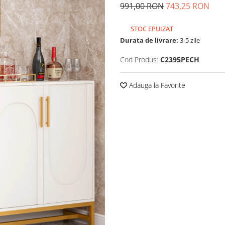
991,00 RON
743,25 RON
STOC EPUIZAT
Durata de livrare:
3-5 zile
Cod Produs:
C2395PECH
Adauga la Favorite