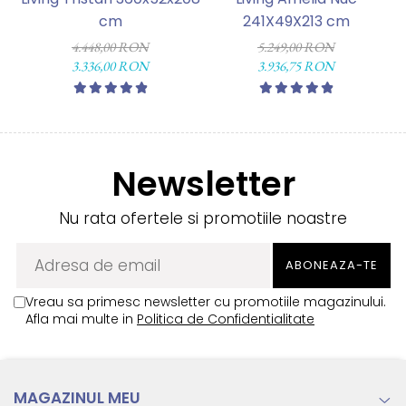
cm
241X49X213 cm
4.448,00 RON
5.249,00 RON
3.336,00 RON
3.936,75 RON
Newsletter
Nu rata ofertele si promotiile noastre
Vreau sa primesc newsletter cu promotiile magazinului.
Afla mai multe in
Politica de Confidentialitate
MAGAZINUL MEU