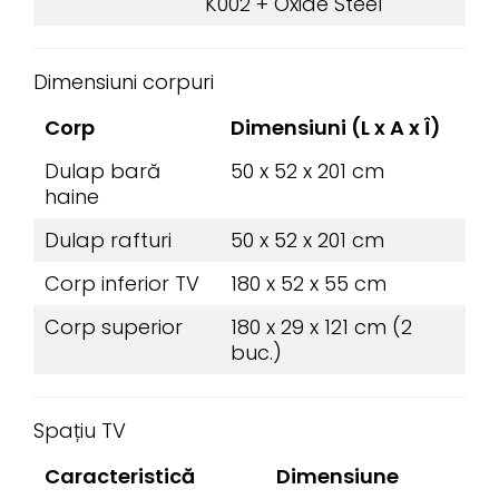
K002 + Oxide Steel
Dimensiuni corpuri
Corp
Dimensiuni (L x A x Î)
Dulap bară
50 x 52 x 201 cm
haine
Dulap rafturi
50 x 52 x 201 cm
Corp inferior TV
180 x 52 x 55 cm
Corp superior
180 x 29 x 121 cm (2
buc.)
Spațiu TV
Caracteristică
Dimensiune