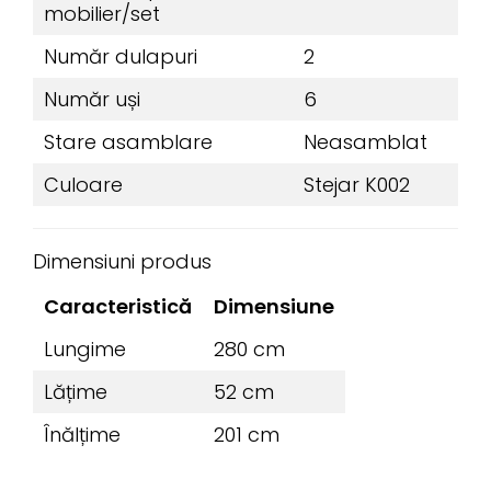
mobilier/set
Număr dulapuri
2
Număr uși
6
Stare asamblare
Neasamblat
Culoare
Stejar K002
Dimensiuni produs
Caracteristică
Dimensiune
Lungime
280 cm
Lățime
52 cm
Înălțime
201 cm