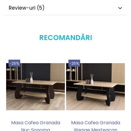
Review-uri
(5)
RECOMANDĂRI
-25%
-25%
Masa Cafea Granada
Masa Cafea Granada
Nuc Sonoma
Wenge Mesteacan