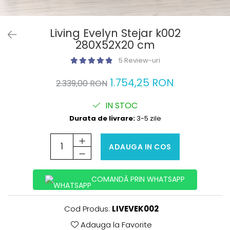
Living Evelyn Stejar k002
280X52X20 cm
5 Review-uri
1.754,25 RON
2.339,00 RON
IN STOC
Durata de livrare:
3-5 zile
ADAUGA IN COS
COMANDĂ PRIN WHATSAPP
Cod Produs:
LIVEVEK002
Adauga la Favorite