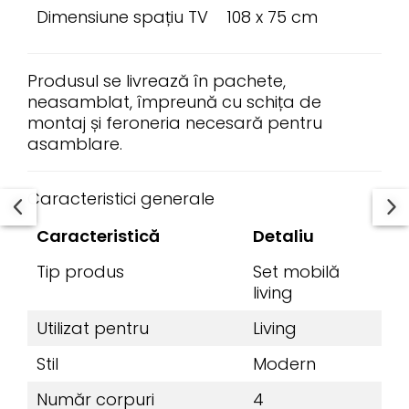
Dimensiune spațiu TV
108 x 75 cm
Produsul se livrează în pachete,
neasamblat, împreună cu schița de
montaj și feroneria necesară pentru
asamblare.
Caracteristici generale
Caracteristică
Detaliu
Tip produs
Set mobilă
living
Utilizat pentru
Living
Stil
Modern
Număr corpuri
4