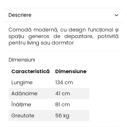
Descriere
Comodă modernă, cu design funcțional și
spațiu generos de depozitare, potrivită
pentru living sau dormitor.
Dimensiuni
Caracteristică
Dimensiune
Lungime
134 cm
Adâncime
41 cm
Înălțime
81 cm
Greutate
56 kg