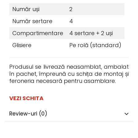
Număr uși
2
Număr sertare
4
Compartimentare
4 sertare + 2 uși
Glisiere
Pe rolă (standard)
Produsul se livrează neasamblat, ambalat
în pachet, împreună cu schița de montaj și
feroneria necesară pentru asamblare.
VEZI SCHITA
Review-uri
(0)