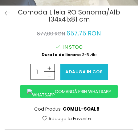
Comoda Lileia RO Sonoma/Alb
134x41x81 cm
657,75 RON
877,00 RON
IN STOC
Durata de livrare:
3-5 zile
ADAUGA IN COS
COMANDĂ PRIN WHATSAPP
Cod Produs:
COMLIL-SOALB
Adauga la Favorite