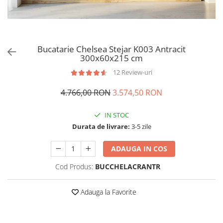
Bucatarie Chelsea Stejar K003 Antracit
300x60x215 cm
12 Review-uri
4.766,00 RON
3.574,50 RON
IN STOC
Durata de livrare:
3-5 zile
ADAUGA IN COS
Cod Produs:
BUCCHELACRANTR
Adauga la Favorite