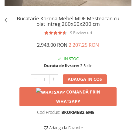
Bucatarie Korona Mebel MDF Mesteacan cu
blat intreg 260x60x200 cm
9 Review-uri
2.943,00 RON
2.207,25 RON
IN STOC
Durata de livrare:
3-5 zile
ADAUGA IN COS
COMANDĂ PRIN
WHATSAPP
Cod Produs:
BKORMEB2,6ME
Adauga la Favorite