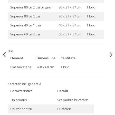
Superior 80 cu 2 uși cu geam
80 x 31 x 87 cm
1 buc.
Superior 80 cu 2 uși
80 x 31 x 87 cm
1 buc.
Superior 40 cu 1 ușă
40 x 31 x 87 cm
1 buc.
Superior 60 cu 2 uși
60 x 31 x 87 cm
1 buc.
Blat
Element
Dimensiune
Cantitate
Blat bucătărie
260 x 60 cm
1 buc.
Caracteristici generale
Caracteristică
Detalii
Tip produs
Set mobilă bucătărie
Utilizat pentru
Bucătărie