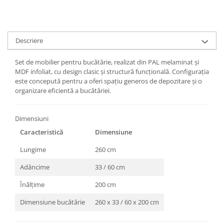
Descriere
Set de mobilier pentru bucătărie, realizat din PAL melaminat și
MDF infoliat, cu design clasic și structură funcțională. Configurația
este concepută pentru a oferi spațiu generos de depozitare și o
organizare eficientă a bucătăriei.
Dimensiuni
Caracteristică
Dimensiune
Lungime
260 cm
Adâncime
33 / 60 cm
Înălțime
200 cm
Dimensiune bucătărie
260 x 33 / 60 x 200 cm