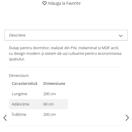
Adauga la Favorite
Descriere
Dulap pentru dormitor, realizat din PAL melaminat și MDF acril,
cu design modern și sistem de uși culisante pentru economisirea
spațiului.
Dimensiuni
Caracteristică
Dimensiune
Lungime
200 cm
Adâncime
60 cm
Înălțime
200 cm