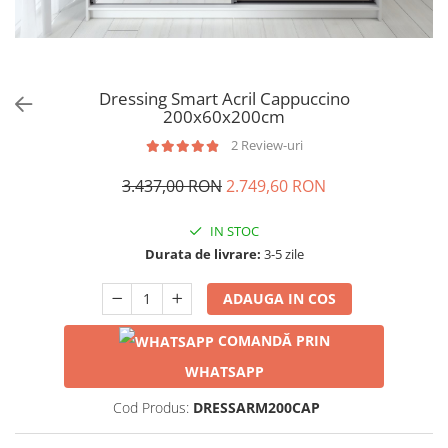
Dressing Smart Acril Cappuccino
200x60x200cm
2 Review-uri
3.437,00 RON
2.749,60 RON
IN STOC
Durata de livrare:
3-5 zile
ADAUGA IN COS
COMANDĂ PRIN
WHATSAPP
Cod Produs:
DRESSARM200CAP