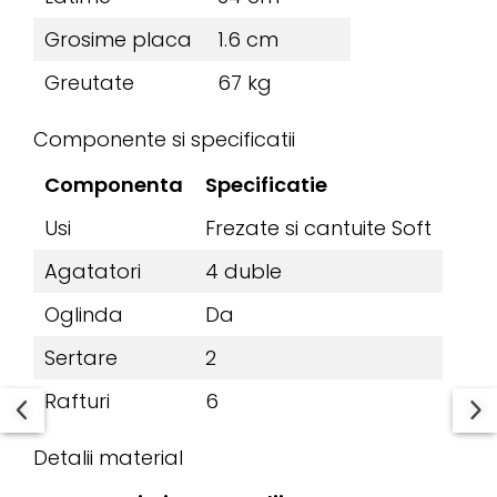
Grosime placa
1.6 cm
Greutate
67 kg
Componente si specificatii
Componenta
Specificatie
Usi
Frezate si cantuite Soft
Agatatori
4 duble
Oglinda
Da
Sertare
2
Rafturi
6
Detalii material