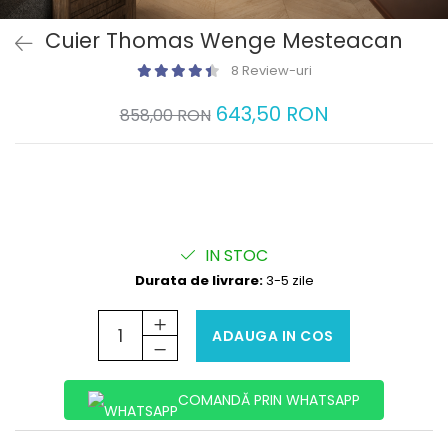
Cuier Thomas Wenge Mesteacan
8 Review-uri
643,50 RON
858,00 RON
IN STOC
Durata de livrare:
3-5 zile
ADAUGA IN COS
COMANDĂ PRIN WHATSAPP