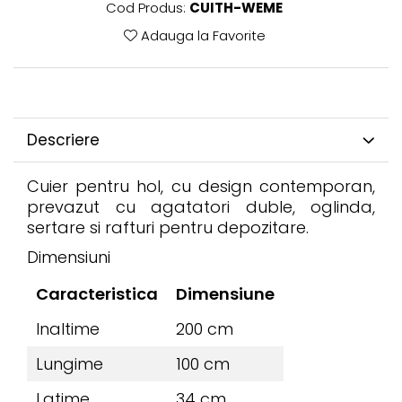
Cod Produs:
CUITH-WEME
Adauga la Favorite
Descriere
Cuier pentru hol, cu design contemporan,
prevazut cu agatatori duble, oglinda,
sertare si rafturi pentru depozitare.
Dimensiuni
Caracteristica
Dimensiune
Inaltime
200 cm
Lungime
100 cm
Latime
34 cm