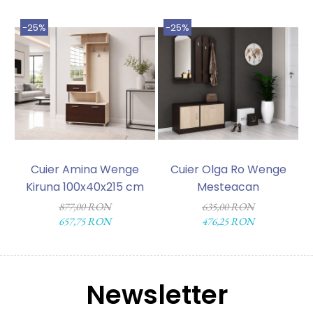
-25%
-25%
Cuier Amina Wenge
Cuier Olga Ro Wenge
Kiruna 100x40x215 cm
Mesteacan
877,00 RON
635,00 RON
657,75 RON
476,25 RON
Newsletter