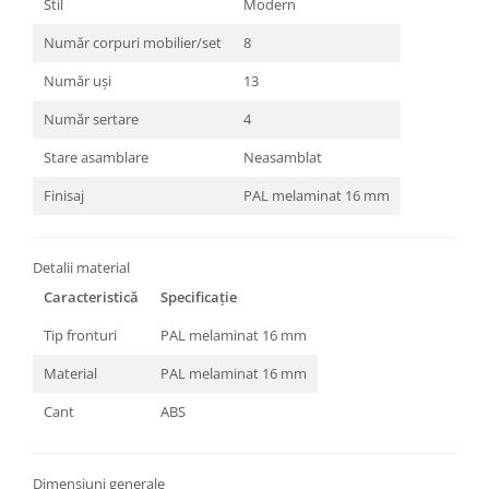
Stil
Modern
Număr corpuri mobilier/set
8
Număr uși
13
Număr sertare
4
Stare asamblare
Neasamblat
Finisaj
PAL melaminat 16 mm
Detalii material
Caracteristică
Specificație
Tip fronturi
PAL melaminat 16 mm
Material
PAL melaminat 16 mm
Cant
ABS
Dimensiuni generale