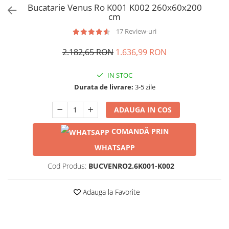
Bucatarie Venus Ro K001 K002 260x60x200
cm
17 Review-uri
2.182,65 RON
1.636,99 RON
IN STOC
Durata de livrare:
3-5 zile
ADAUGA IN COS
COMANDĂ PRIN
WHATSAPP
Cod Produs:
BUCVENRO2.6K001-K002
Adauga la Favorite