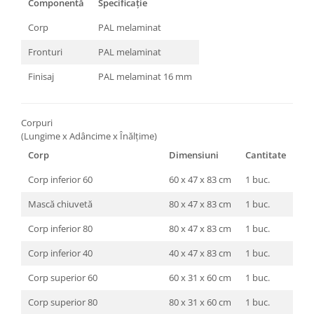
Componentă
Specificație
Corp
PAL melaminat
Fronturi
PAL melaminat
Finisaj
PAL melaminat 16 mm
Corpuri
(Lungime x Adâncime x Înălțime)
Corp
Dimensiuni
Cantitate
Corp inferior 60
60 x 47 x 83 cm
1 buc.
Mască chiuvetă
80 x 47 x 83 cm
1 buc.
Corp inferior 80
80 x 47 x 83 cm
1 buc.
Corp inferior 40
40 x 47 x 83 cm
1 buc.
Corp superior 60
60 x 31 x 60 cm
1 buc.
Corp superior 80
80 x 31 x 60 cm
1 buc.