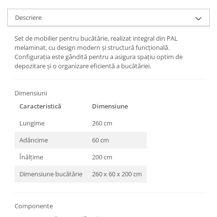
Descriere
Set de mobilier pentru bucătărie, realizat integral din PAL
melaminat, cu design modern și structură funcțională.
Configurația este gândită pentru a asigura spațiu optim de
depozitare și o organizare eficientă a bucătăriei.
Dimensiuni
Caracteristică
Dimensiune
Lungime
260 cm
Adâncime
60 cm
Înălțime
200 cm
Dimensiune bucătărie
260 x 60 x 200 cm
Componente