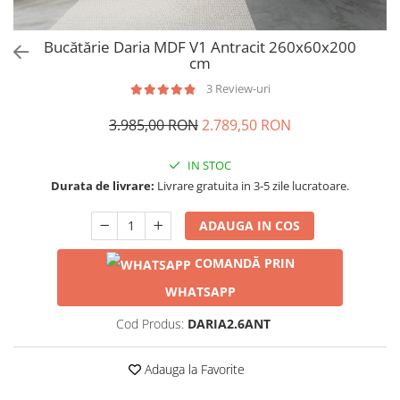
Bucătărie Daria MDF V1 Antracit 260x60x200
cm
3 Review-uri
3.985,00 RON
2.789,50 RON
IN STOC
Durata de livrare:
Livrare gratuita in 3-5 zile lucratoare.
ADAUGA IN COS
COMANDĂ PRIN
WHATSAPP
Cod Produs:
DARIA2.6ANT
Adauga la Favorite