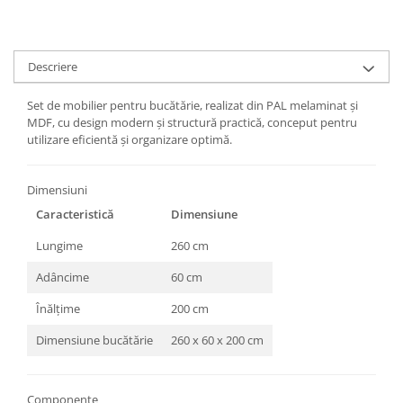
Descriere
Set de mobilier pentru bucătărie, realizat din PAL melaminat și
MDF, cu design modern și structură practică, conceput pentru
utilizare eficientă și organizare optimă.
Dimensiuni
Caracteristică
Dimensiune
Lungime
260 cm
Adâncime
60 cm
Înălțime
200 cm
Dimensiune bucătărie
260 x 60 x 200 cm
Componente